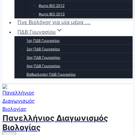
Φωτο ΙΒΟ 2012
Φωτο ΙΒΟ 2013
Γίνε Βιολόγος για μία μέρα ….
ΠΔΒ Γυμνασίου
1ος ΠΔΒ Γυμνασίου
2ος ΠΔΒ Γυμνασίου
3ος ΠΔΒ Γυμνασίου
4ος ΠΔΒ Γυμνασίου
Βαθμολογίες ΠΔΒ Γυμνασίου
Πανελλήνιος Διαγωνισμός
Βιολογίας