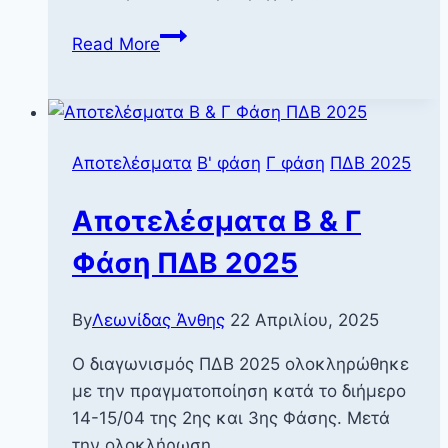
4ος
Read More
ΠΔΒ
Γυμνασίου
Αποτελέσματα
Β' φάση
Γ φάση
ΠΔΒ 2025
Αποτελέσματα Β & Γ
Φάση ΠΔΒ 2025
By
Λεωνίδας Άνθης
22 Απριλίου, 2025
Ο διαγωνισμός ΠΔΒ 2025 ολοκληρώθηκε
με την πραγματοποίηση κατά το διήμερο
14-15/04 της 2ης και 3ης Φάσης. Μετά
την ολοκλήρωση…