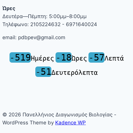
Ώρες
Δευτέρα—Πέμπτη: 5:00μμ–8:00μμ
Τηλέφωνο: 2105224632 - 6971640024
email: pdbpev@gmail.com
-519
-18
-57
Ημέρες
Ώρες
Λεπτά
-51
Δευτερόλεπτα
© 2026 Πανελλήνιος Διαγωνισμός Βιολογίας -
WordPress Theme by
Kadence WP