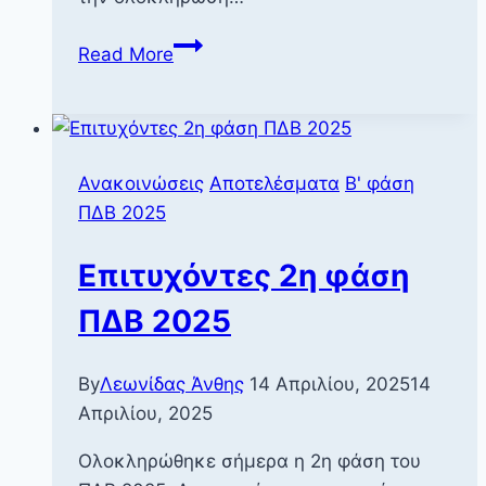
Αποτελέσματα
Read More
Β
&
Γ
Φάση
Ανακοινώσεις
Αποτελέσματα
Β' φάση
ΠΔΒ
ΠΔΒ 2025
2025
Επιτυχόντες 2η φάση
ΠΔΒ 2025
By
Λεωνίδας Άνθης
14 Απριλίου, 2025
14
Απριλίου, 2025
Ολοκληρώθηκε σήμερα η 2η φάση του