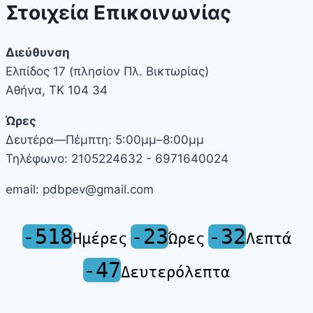
Στοιχεία Επικοινωνίας
Διεύθυνση
Ελπίδος 17 (πλησίον Πλ. Βικτωρίας)
Αθήνα, ΤΚ 104 34
Ώρες
Δευτέρα—Πέμπτη: 5:00μμ–8:00μμ
Τηλέφωνο: 2105224632 - 6971640024
email: pdbpev@gmail.com
-518
-23
-32
Ημέρες
Ώρες
Λεπτά
-47
Δευτερόλεπτα