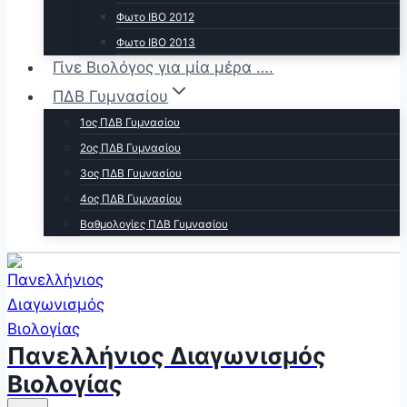
Φωτο ΙΒΟ 2012
Φωτο ΙΒΟ 2013
Γίνε Βιολόγος για μία μέρα ….
ΠΔΒ Γυμνασίου
1ος ΠΔΒ Γυμνασίου
2ος ΠΔΒ Γυμνασίου
3ος ΠΔΒ Γυμνασίου
4ος ΠΔΒ Γυμνασίου
Βαθμολογίες ΠΔΒ Γυμνασίου
Πανελλήνιος Διαγωνισμός
Βιολογίας