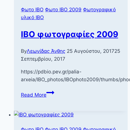
Φωτο IBO
Φωτο ΙΒΟ 2009
Φωτογραφικό
υλικό ΙΒΟ
IBO φωτογραφίες 2009
By
Λεωνίδας Άνθης
25 Αυγούστου, 2017
25
Σεπτεμβρίου, 2017
https://pdbio.pev.gr/palia-
arxeia/IBO_photos/IBOphoto2009/thumbs/ph
IBO
Read More
φωτογραφίες
2009
Φωτο IBO
Φωτο ΙΒΟ 2009
Φωτογραφικό