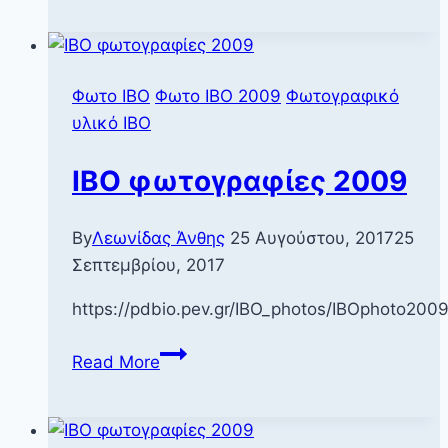
2009
Φωτο IBO
Φωτο ΙΒΟ 2009
Φωτογραφικό
υλικό ΙΒΟ
IBO φωτογραφίες 2009
By
Λεωνίδας Άνθης
25 Αυγούστου, 2017
25
Σεπτεμβρίου, 2017
https://pdbio.pev.gr/IBO_photos/IBOphoto2
IBO
Read More
φωτογραφίες
2009