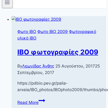
Φωτο IBO
Φωτο ΙΒΟ 2009
Φωτογραφικό
υλικό ΙΒΟ
IBO φωτογραφίες 2009
By
Λεωνίδας Άνθης
25 Αυγούστου, 2017
25
Σεπτεμβρίου, 2017
https://pdbio.pev.gr/palia-
arxeia/IBO_photos/IBOphoto2009/thumbs/ph
IBO
Read More
φωτογραφίες