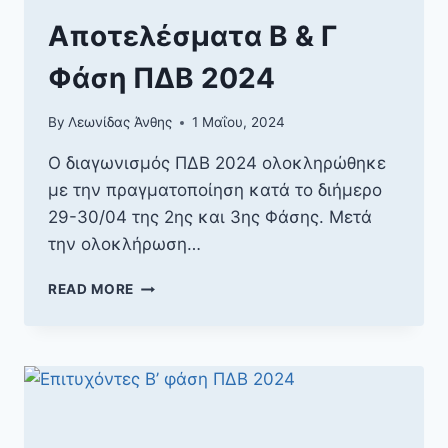
Αποτελέσματα Β & Γ
Φάση ΠΔΒ 2024
By
Λεωνίδας Άνθης
1 Μαΐου, 2024
Ο διαγωνισμός ΠΔΒ 2024 ολοκληρώθηκε
με την πραγματοποίηση κατά το διήμερο
29-30/04 της 2ης και 3ης Φάσης. Μετά
την ολοκλήρωση…
ΑΠΟΤΕΛΈΣΜΑΤΑ
READ MORE
Β
&
Γ
ΦΆΣΗ
ΠΔΒ
2024