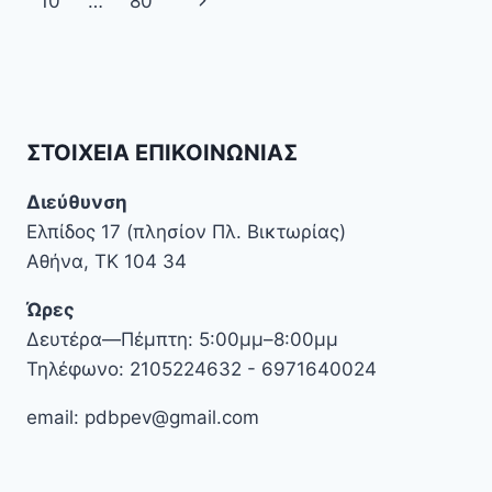
10
…
80
Page
ΣΤΟΙΧΕΊΑ ΕΠΙΚΟΙΝΩΝΊΑΣ
Διεύθυνση
Ελπίδος 17 (πλησίον Πλ. Βικτωρίας)
Αθήνα, ΤΚ 104 34
Ώρες
Δευτέρα—Πέμπτη: 5:00μμ–8:00μμ
Τηλέφωνο: 2105224632 - 6971640024
email: pdbpev@gmail.com