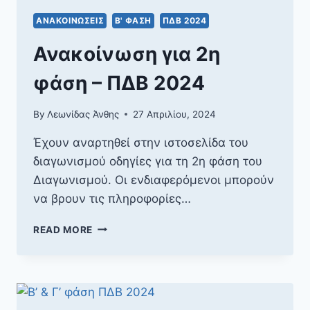
ΑΝΑΚΟΙΝΏΣΕΙΣ
Β' ΦΆΣΗ
ΠΔΒ 2024
Ανακοίνωση για 2η
φάση – ΠΔΒ 2024
By
Λεωνίδας Άνθης
27 Απριλίου, 2024
Έχουν αναρτηθεί στην ιστοσελίδα του
διαγωνισμού οδηγίες για τη 2η φάση του
Διαγωνισμού. Οι ενδιαφερόμενοι μπορούν
να βρουν τις πληροφορίες…
ΑΝΑΚΟΊΝΩΣΗ
READ MORE
ΓΙΑ
2Η
ΦΆΣΗ
–
ΠΔΒ