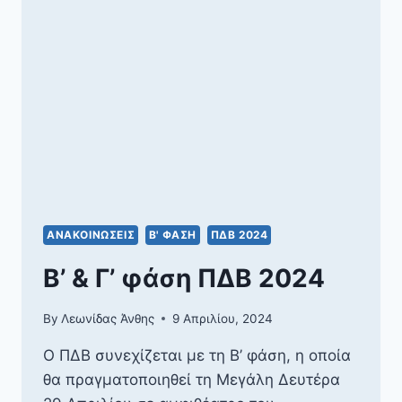
2024
ΑΝΑΚΟΙΝΏΣΕΙΣ
Β' ΦΆΣΗ
ΠΔΒ 2024
Β’ & Γ’ φάση ΠΔΒ 2024
By
Λεωνίδας Άνθης
9 Απριλίου, 2024
Ο ΠΔΒ συνεχίζεται με τη Β’ φάση, η οποία
θα πραγματοποιηθεί τη Μεγάλη Δευτέρα