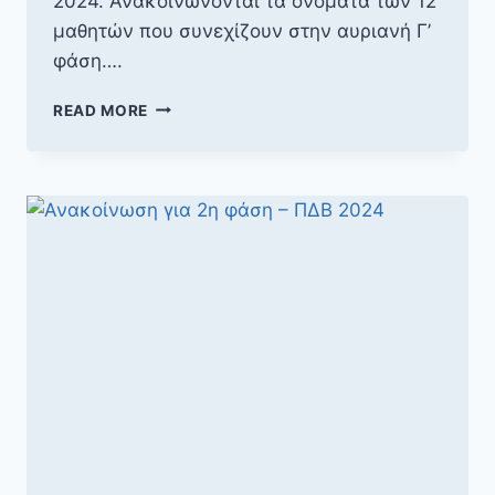
2024. Ανακοινώνονται τα ονόματα των 12
μαθητών που συνεχίζουν στην αυριανή Γ’
φάση….
ΕΠΙΤΥΧΌΝΤΕΣ
READ MORE
Β’
ΦΆΣΗ
ΠΔΒ
2024