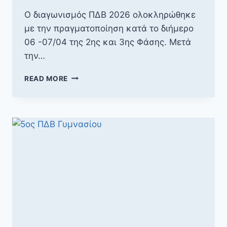
Ο διαγωνισμός ΠΔΒ 2026 ολοκληρώθηκε
με την πραγματοποίηση κατά το διήμερο
06 -07/04 της 2ης και 3ης Φάσης. Μετά
την…
ΑΠΟΤΕΛΈΣΜΑΤΑ
READ MORE
Β
&
Γ
ΦΆΣΗ
ΠΔΒ
2026