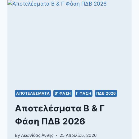
2026
–
ΒΡΑΒΕΊΑ
&
ΈΠΑΙΝΟΙ
ΑΠΟΤΕΛΈΣΜΑΤΑ
Β' ΦΆΣΗ
Γ ΦΆΣΗ
ΠΔΒ 2026
Αποτελέσματα Β & Γ
Φάση ΠΔΒ 2026
By
Λεωνίδας Άνθης
25 Απριλίου, 2026