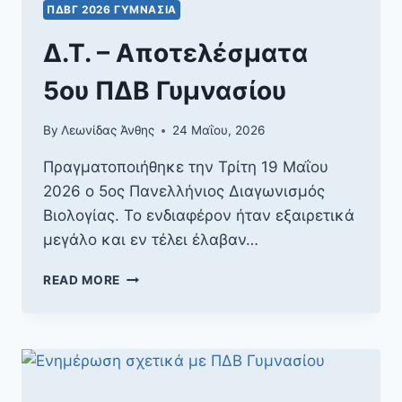
ΠΔΒΓ 2026 ΓΥΜΝΆΣΙΑ
Δ.Τ. – Αποτελέσματα
5ου ΠΔΒ Γυμνασίου
By
Λεωνίδας Άνθης
24 Μαΐου, 2026
Πραγματοποιήθηκε την Τρίτη 19 Μαΐου
2026 ο 5ος Πανελλήνιος Διαγωνισμός
Βιολογίας. Το ενδιαφέρον ήταν εξαιρετικά
μεγάλο και εν τέλει έλαβαν…
Δ.Τ.
READ MORE
–
ΑΠΟΤΕΛΈΣΜΑΤΑ
5ΟΥ
ΠΔΒ
ΓΥΜΝΑΣΊΟΥ