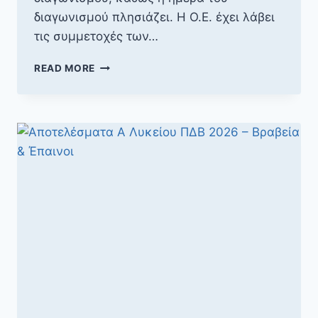
διαγωνισμού πλησιάζει. Η Ο.Ε. έχει λάβει
τις συμμετοχές των…
ΕΝΗΜΈΡΩΣΗ
READ MORE
ΣΧΕΤΙΚΆ
ΜΕ
ΠΔΒ
ΓΥΜΝΑΣΊΟΥ