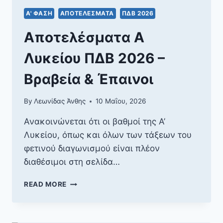
Α' ΦΆΣΗ
ΑΠΟΤΕΛΈΣΜΑΤΑ
ΠΔΒ 2026
Αποτελέσματα Α
Λυκείου ΠΔΒ 2026 –
Βραβεία & Έπαινοι
By
Λεωνίδας Άνθης
10 Μαΐου, 2026
Ανακοινώνεται ότι οι βαθμοί της Α’
Λυκείου, όπως και όλων των τάξεων του
φετινού διαγωνισμού είναι πλέον
διαθέσιμοι στη σελίδα…
ΑΠΟΤΕΛΈΣΜΑΤΑ
READ MORE
Α
ΛΥΚΕΊΟΥ
ΠΔΒ