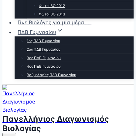
Φωτο ΙΒΟ 2012
Φωτο ΙΒΟ 2013
Γίνε Βιολόγος για μία μέρα ….
ΠΔΒ Γυμνασίου
1ος ΠΔΒ Γυμνασίου
2ος ΠΔΒ Γυμνασίου
3ος ΠΔΒ Γυμνασίου
4ος ΠΔΒ Γυμνασίου
Βαθμολογίες ΠΔΒ Γυμνασίου
Πανελλήνιος Διαγωνισμός
Βιολογίας