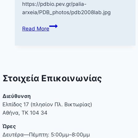
https://pdbio.pev.gr/palia-
arxeia/PDB_photos/pdb2008lab.jpg
ΠΔΒ
Read More
φωτογραφίες
2008
Στοιχεία Επικοινωνίας
Διεύθυνση
Ελπίδος 17 (πλησίον Πλ. Βικτωρίας)
Αθήνα, ΤΚ 104 34
Ώρες
Δευτέρα—Πέμπτη: 5:00μμ–8:00μμ