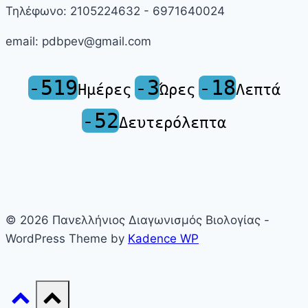
Τηλέφωνο: 2105224632 - 6971640024
email: pdbpev@gmail.com
-519
-3
-18
Ημέρες
Ώρες
Λεπτά
-52
Δευτερόλεπτα
© 2026 Πανελλήνιος Διαγωνισμός Βιολογίας -
WordPress Theme by
Kadence WP