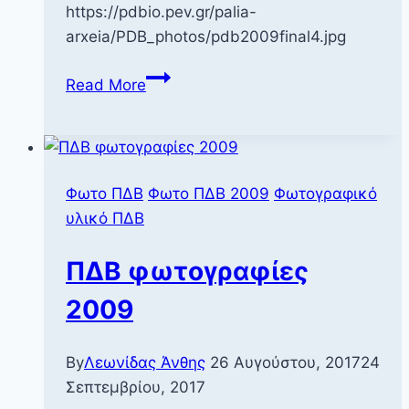
https://pdbio.pev.gr/palia-
arxeia/PDB_photos/pdb2009final4.jpg
ΠΔΒ
Read More
φωτογραφίες
2009
Φωτο ΠΔΒ
Φωτο ΠΔΒ 2009
Φωτογραφικό
υλικό ΠΔΒ
ΠΔΒ φωτογραφίες
2009
By
Λεωνίδας Άνθης
26 Αυγούστου, 2017
24
Σεπτεμβρίου, 2017