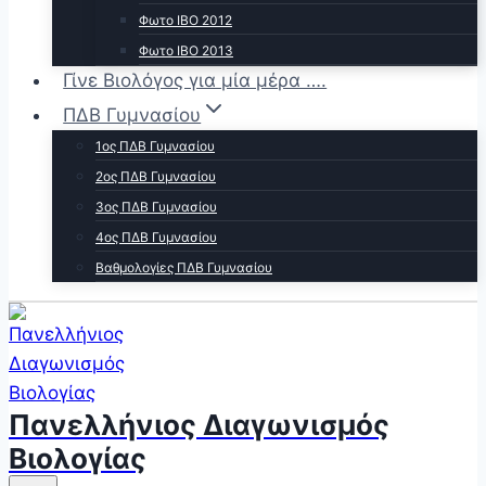
Φωτο ΙΒΟ 2012
Φωτο ΙΒΟ 2013
Γίνε Βιολόγος για μία μέρα ….
ΠΔΒ Γυμνασίου
1ος ΠΔΒ Γυμνασίου
2ος ΠΔΒ Γυμνασίου
3ος ΠΔΒ Γυμνασίου
4ος ΠΔΒ Γυμνασίου
Βαθμολογίες ΠΔΒ Γυμνασίου
Πανελλήνιος Διαγωνισμός
Βιολογίας