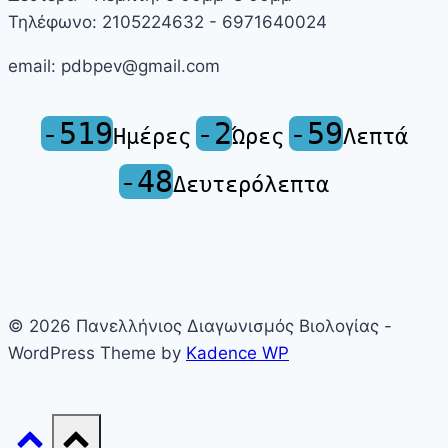
Τηλέφωνο: 2105224632 - 6971640024
email: pdbpev@gmail.com
-519
-2
-59
Ημέρες
Ώρες
Λεπτά
-48
Δευτερόλεπτα
© 2026 Πανελλήνιος Διαγωνισμός Βιολογίας -
WordPress Theme by
Kadence WP