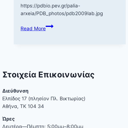
https://pdbio.pev.gr/palia-
arxeia/PDB_photos/pdb2009lab.jpg
ΠΔΒ
Read More
φωτογραφίες
2009
Στοιχεία Επικοινωνίας
Διεύθυνση
Ελπίδος 17 (πλησίον Πλ. Βικτωρίας)
Αθήνα, ΤΚ 104 34
Ώρες
Δευτέρα—Πέμπτη: 5:00μμ–8:00μμ