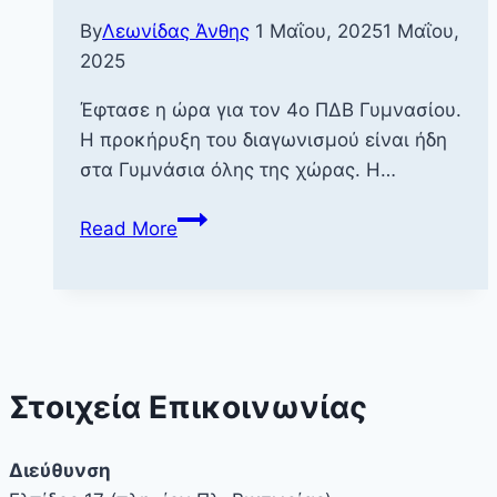
By
Λεωνίδας Άνθης
1 Μαΐου, 2025
1 Μαΐου,
2025
Έφτασε η ώρα για τον 4ο ΠΔΒ Γυμνασίου.
Η προκήρυξη του διαγωνισμού είναι ήδη
στα Γυμνάσια όλης της χώρας. Η…
4ος
Read More
ΠΔΒ
Γυμνασίου
Στοιχεία Επικοινωνίας
Διεύθυνση