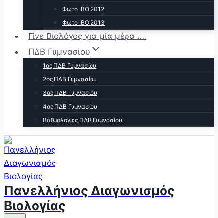
Φωτο ΙΒΟ 2012
Φωτο ΙΒΟ 2013
Γίνε Βιολόγος για μία μέρα ….
ΠΔΒ Γυμνασίου
1ος ΠΔΒ Γυμνασίου
2ος ΠΔΒ Γυμνασίου
3ος ΠΔΒ Γυμνασίου
4ος ΠΔΒ Γυμνασίου
Βαθμολογίες ΠΔΒ Γυμνασίου
Πανελλήνιος Διαγωνισμός
Βιολογίας