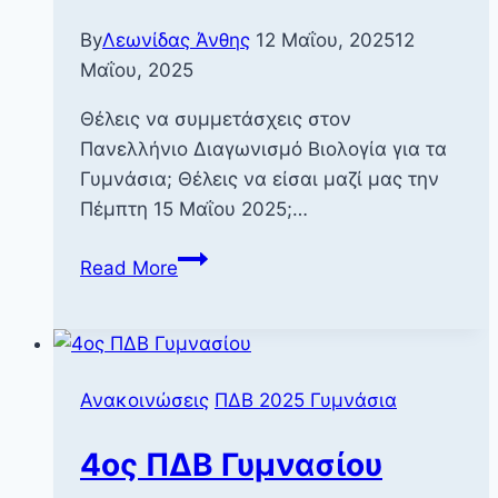
By
Λεωνίδας Άνθης
12 Μαΐου, 2025
12
Μαΐου, 2025
Θέλεις να συμμετάσχεις στον
Πανελλήνιο Διαγωνισμό Βιολογία για τα
Γυμνάσια; Θέλεις να είσαι μαζί μας την
Πέμπτη 15 Μαΐου 2025;…
Ενημέρωση
Read More
σχετικά
με
ΠΔΒ
Γυμνασίου
Ανακοινώσεις
ΠΔΒ 2025 Γυμνάσια
4ος ΠΔΒ Γυμνασίου