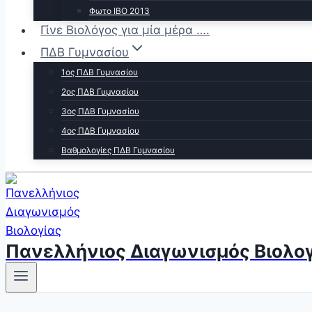
Φωτο ΙΒΟ 2013
Γίνε Βιολόγος για μία μέρα ….
ΠΔΒ Γυμνασίου
1ος ΠΔΒ Γυμνασίου
2ος ΠΔΒ Γυμνασίου
3ος ΠΔΒ Γυμνασίου
4ος ΠΔΒ Γυμνασίου
Βαθμολογίες ΠΔΒ Γυμνασίου
Πανελλήνιος Διαγωνισμός Βιολογ