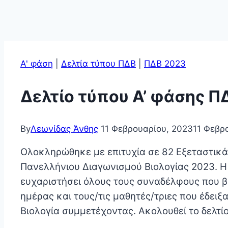
Α' φάση
|
Δελτία τύπου ΠΔΒ
|
ΠΔΒ 2023
Δελτίο τύπου Α’ φάσης Π
By
Λεωνίδας Άνθης
11 Φεβρουαρίου, 2023
11 Φεβρ
Ολοκληρώθηκε με επιτυχία σε 82 Εξεταστικά 
Πανελλήνιου Διαγωνισμού Βιολογίας 2023. Η
ευχαριστήσει όλους τους συναδέλφους που β
ημέρας και τους/τις μαθητές/τριες που έδειξ
Βιολογία συμμετέχοντας. Ακολουθεί το δελτίο