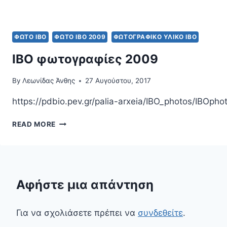
ΦΩΤΟ IBO
ΦΩΤΟ ΙΒΟ 2009
ΦΩΤΟΓΡΑΦΙΚΌ ΥΛΙΚΌ ΙΒΟ
ΙΒΟ φωτογραφίες 2009
By
Λεωνίδας Άνθης
27 Αυγούστου, 2017
https://pdbio.pev.gr/palia-arxeia/IBO_photos/IBO
ΙΒΟ
READ MORE
ΦΩΤΟΓΡΑΦΊΕΣ
2009
Αφήστε μια απάντηση
Για να σχολιάσετε πρέπει να
συνδεθείτε
.