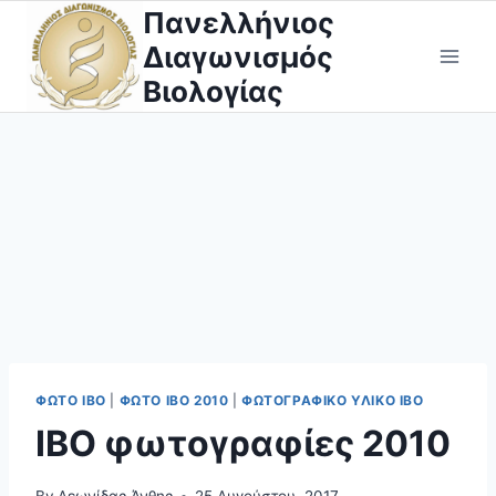
Skip
Πανελλήνιος
to
Διαγωνισμός
content
Βιολογίας
ΦΩΤΟ IBO
|
ΦΩΤΟ ΙΒΟ 2010
|
ΦΩΤΟΓΡΑΦΙΚΌ ΥΛΙΚΌ ΙΒΟ
IBO φωτογραφίες 2010