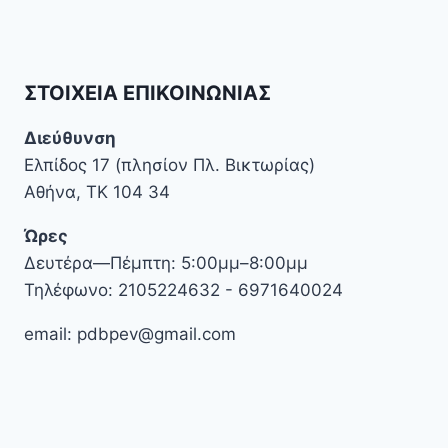
ΣΤΟΙΧΕΊΑ ΕΠΙΚΟΙΝΩΝΊΑΣ
Διεύθυνση
Ελπίδος 17 (πλησίον Πλ. Βικτωρίας)
Αθήνα, ΤΚ 104 34
Ώρες
Δευτέρα—Πέμπτη: 5:00μμ–8:00μμ
Τηλέφωνο: 2105224632 - 6971640024
email: pdbpev@gmail.com