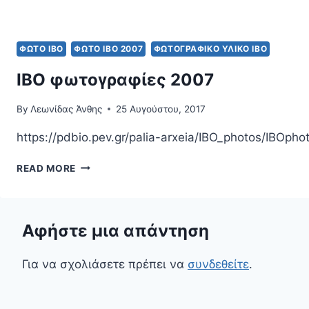
ΦΩΤΟ IBO
ΦΩΤΟ ΙΒΟ 2007
ΦΩΤΟΓΡΑΦΙΚΌ ΥΛΙΚΌ ΙΒΟ
IBO φωτογραφίες 2007
By
Λεωνίδας Άνθης
25 Αυγούστου, 2017
https://pdbio.pev.gr/palia-arxeia/IBO_photos/IBO
IBO
READ MORE
ΦΩΤΟΓΡΑΦΊΕΣ
2007
Αφήστε μια απάντηση
Για να σχολιάσετε πρέπει να
συνδεθείτε
.