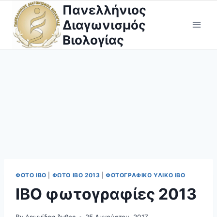
Skip
Πανελλήνιος
to
Διαγωνισμός
content
Βιολογίας
ΦΩΤΟ IBO
|
ΦΩΤΟ ΙΒΟ 2013
|
ΦΩΤΟΓΡΑΦΙΚΌ ΥΛΙΚΌ ΙΒΟ
IBO φωτογραφίες 2013