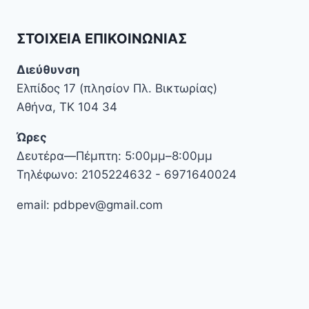
ΣΤΟΙΧΕΊΑ ΕΠΙΚΟΙΝΩΝΊΑΣ
Διεύθυνση
Ελπίδος 17 (πλησίον Πλ. Βικτωρίας)
Αθήνα, ΤΚ 104 34
Ώρες
Δευτέρα—Πέμπτη: 5:00μμ–8:00μμ
Τηλέφωνο: 2105224632 - 6971640024
email: pdbpev@gmail.com