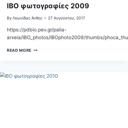
ΙΒΟ φωτογραφίες 2009
By
Λεωνίδας Άνθης
27 Αυγούστου, 2017
https://pdbio.pev.gr/palia-
arxeia/IBO_photos/IBOphoto2009/thumbs/phoca_th
ΙΒΟ
READ MORE
ΦΩΤΟΓΡΑΦΊΕΣ
2009