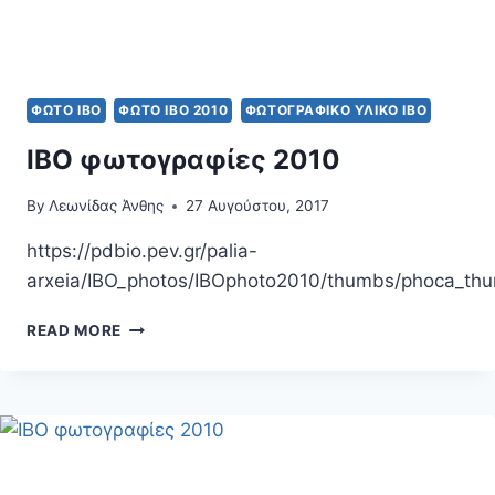
ΦΩΤΟ IBO
ΦΩΤΟ ΙΒΟ 2010
ΦΩΤΟΓΡΑΦΙΚΌ ΥΛΙΚΌ ΙΒΟ
ΙΒΟ φωτογραφίες 2010
By
Λεωνίδας Άνθης
27 Αυγούστου, 2017
https://pdbio.pev.gr/palia-
arxeia/IBO_photos/IBOphoto2010/thumbs/phoca_th
ΙΒΟ
READ MORE
ΦΩΤΟΓΡΑΦΊΕΣ
2010