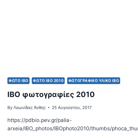
ΦΩΤΟ IBO
ΦΩΤΟ ΙΒΟ 2010
ΦΩΤΟΓΡΑΦΙΚΌ ΥΛΙΚΌ ΙΒΟ
IBO φωτογραφίες 2010
By
Λεωνίδας Άνθης
25 Αυγούστου, 2017
https://pdbio.pev.gr/palia-
arxeia/IBO_photos/IBOphoto2010/thumbs/phoca_t