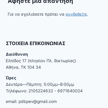
Αφήστε μια απάντηση
Για να σχολιάσετε πρέπει να
συνδεθείτε
.
ΣΤΟΙΧΕΊΑ ΕΠΙΚΟΙΝΩΝΊΑΣ
Διεύθυνση
Ελπίδος 17 (πλησίον Πλ. Βικτωρίας)
Αθήνα, ΤΚ 104 34
Ώρες
Δευτέρα—Πέμπτη: 5:00μμ–8:00μμ
Τηλέφωνο: 2105224632 - 6971640024
email: pdbpev@gmail.com