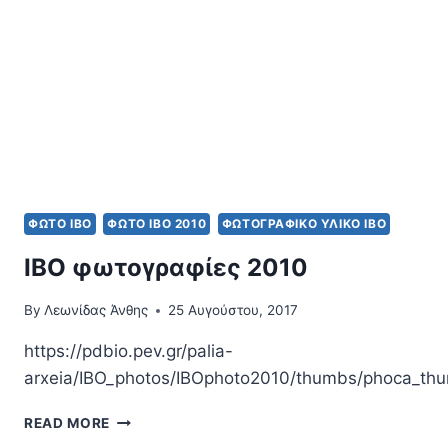
ΦΩΤΟ IBO
ΦΩΤΟ ΙΒΟ 2010
ΦΩΤΟΓΡΑΦΙΚΌ ΥΛΙΚΌ ΙΒΟ
IBO φωτογραφίες 2010
By
Λεωνίδας Άνθης
25 Αυγούστου, 2017
https://pdbio.pev.gr/palia-
arxeia/IBO_photos/IBOphoto2010/thumbs/phoca_th
IBO
READ MORE
ΦΩΤΟΓΡΑΦΊΕΣ