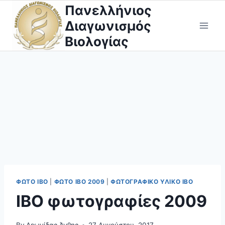
Skip
Πανελλήνιος
to
Διαγωνισμός
content
Βιολογίας
ΦΩΤΟ IBO
|
ΦΩΤΟ ΙΒΟ 2009
|
ΦΩΤΟΓΡΑΦΙΚΌ ΥΛΙΚΌ ΙΒΟ
ΙΒΟ φωτογραφίες 2009