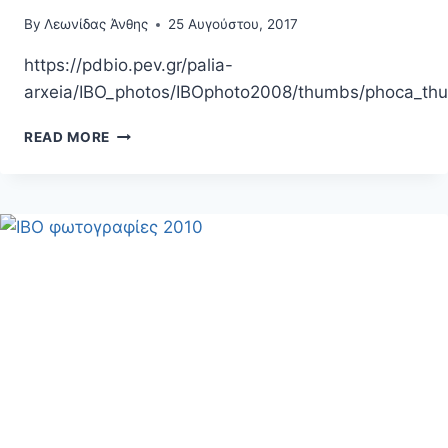
By
Λεωνίδας Άνθης
25 Αυγούστου, 2017
https://pdbio.pev.gr/palia-
arxeia/IBO_photos/IBOphoto2008/thumbs/phoca_th
IBO
READ MORE
ΦΩΤΟΓΡΑΦΊΕΣ
2008