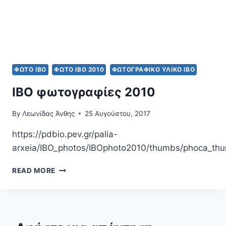
ΦΩΤΟ IBO
ΦΩΤΟ ΙΒΟ 2010
ΦΩΤΟΓΡΑΦΙΚΌ ΥΛΙΚΌ ΙΒΟ
IBO φωτογραφίες 2010
By
Λεωνίδας Άνθης
25 Αυγούστου, 2017
https://pdbio.pev.gr/palia-
arxeia/IBO_photos/IBOphoto2010/thumbs/phoca_th
IBO
READ MORE
ΦΩΤΟΓΡΑΦΊΕΣ
2010