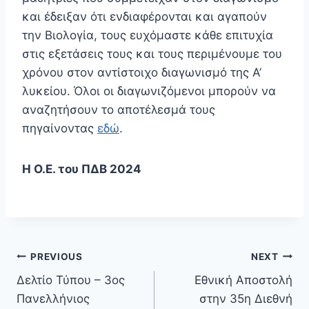
και έδειξαν ότι ενδιαφέρονται και αγαπούν
την Βιολογία, τους ευχόμαστε κάθε επιτυχία
στις εξετάσεις τους και τους περιμένουμε του
χρόνου στον αντίστοιχο διαγωνισμό της Α’
λυκείου. Όλοι οι διαγωνιζόμενοι μπορούν να
αναζητήσουν το αποτέλεσμά τους
πηγαίνοντας
εδώ
.
Η Ο.Ε. του ΠΔΒ 2024
Πλοήγηση
PREVIOUS
NEXT
Δελτίο Τύπου – 3ος
Εθνική Αποστολή
άρθρων
Πανελλήνιος
στην 35η Διεθνή