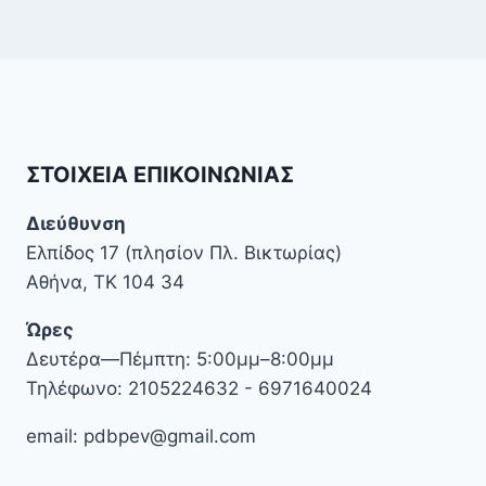
ΣΤΟΙΧΕΊΑ ΕΠΙΚΟΙΝΩΝΊΑΣ
Διεύθυνση
Ελπίδος 17 (πλησίον Πλ. Βικτωρίας)
Αθήνα, ΤΚ 104 34
Ώρες
Δευτέρα—Πέμπτη: 5:00μμ–8:00μμ
Τηλέφωνο: 2105224632 - 6971640024
email: pdbpev@gmail.com