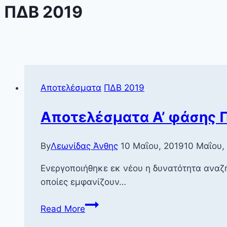
ΠΔΒ 2019
Αποτελέσματα
ΠΔΒ 2019
Αποτελέσματα Α’ φάσης 
By
Λεωνίδας Άνθης
10 Μαΐου, 2019
10 Μαΐου,
Ενεργοποιήθηκε εκ νέου η δυνατότητα αναζ
οποίες εμφανίζουν…
Αποτελέσματα
Read More
Α’