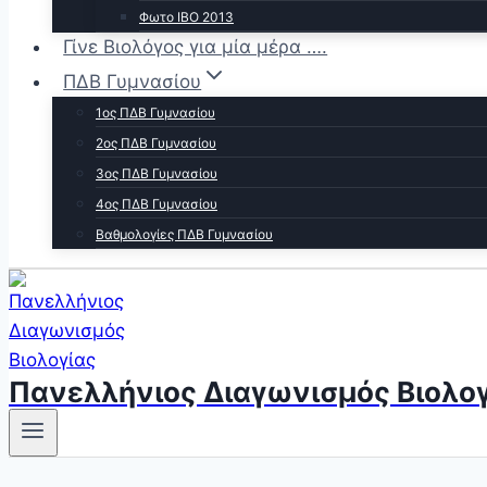
Φωτο ΙΒΟ 2013
Γίνε Βιολόγος για μία μέρα ….
ΠΔΒ Γυμνασίου
1ος ΠΔΒ Γυμνασίου
2ος ΠΔΒ Γυμνασίου
3ος ΠΔΒ Γυμνασίου
4ος ΠΔΒ Γυμνασίου
Βαθμολογίες ΠΔΒ Γυμνασίου
Πανελλήνιος Διαγωνισμός Βιολογ