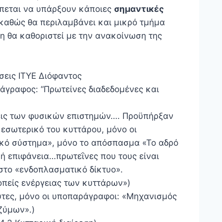
έπεται να υπάρξουν κάποιες
σημαντικές
 καθώς θα περιλαμβάνει και μικρό τμήμα
λη θα καθοριστεί με την ανακοίνωση της
όσεις ΙΤΥΕ Διόφαντος
άγραφος: “Πρωτείνες διαδεδομένες και
ξεις των φυσικών επιστημών…. Προϋπήρξαν
εσωτερικό του κυττάρου, μόνο οι
κό σύστημα», μόνο το απόσπασμα «Το αδρό
ή επιφάνεια…πρωτεΐνες που τους είναι
στο «ενδοπλασματικό δίκτυο».
οπείς ενέργειας των κυττάρων»)
ύτες, μόνο οι υποπαράγραφοι: «Μηχανισμός
ζύμων».)