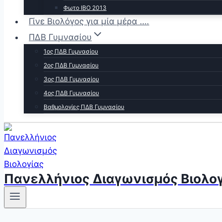
Φωτο ΙΒΟ 2013
Γίνε Βιολόγος για μία μέρα ….
ΠΔΒ Γυμνασίου
1ος ΠΔΒ Γυμνασίου
2ος ΠΔΒ Γυμνασίου
3ος ΠΔΒ Γυμνασίου
4ος ΠΔΒ Γυμνασίου
Βαθμολογίες ΠΔΒ Γυμνασίου
Πανελλήνιος Διαγωνισμός Βιολογ