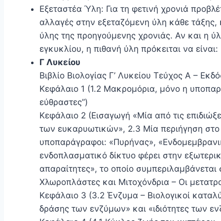
Εξεταστέα Ύλη: Για τη φετινή χρονιά προβλ
αλλαγές στην εξεταζόμενη ύλη κάθε τάξης,
ύλης της προηγούμενης χρονιάς. Αν και η ύ
εγκυκλίου, η πιθανή ύλη πρόκειται να είναι:
Γ Λυκείου
Βιβλίο Βιολογίας Γ’ Λυκείου Τεύχος Α – Εκδ
Κεφάλαιο 1 (1.2 Μακρομόρια, μόνο η υποπαρ
εύθραστες”)
Κεφάλαιο 2 (Εισαγωγή «Μία από τις επιδιώ
των ευκαρυωτικών», 2.3 Μία περιήγηση στο 
υποπαράγραφοι: «Πυρήνας», «Ενδομεμβρανι
ενδοπλασματικό δίκτυο φέρει στην εξωτερικ
απαραίτητες», το οποίο συμπεριλαμβάνεται 
Χλωροπλάστες και Μιτοχόνδρια – Οι μετατρ
Κεφάλαιο 3 (3.2 Ένζυμα – Βιολογικοί καταλ
δράσης των ενζύμων» και «ιδιότητες των εν