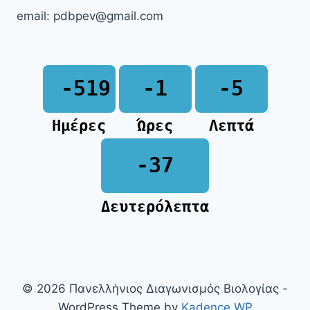
email: pdbpev@gmail.com
-519
-1
-5
Ημέρες
Ώρες
Λεπτά
-37
Δευτερόλεπτα
© 2026 Πανελλήνιος Διαγωνισμός Βιολογίας -
WordPress Theme by
Kadence WP