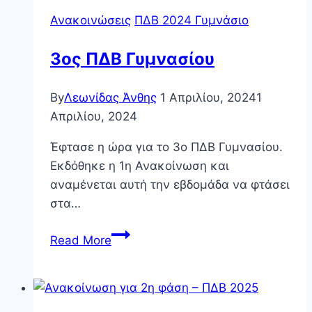
Ανακοινώσεις
ΠΔΒ 2024 Γυμνάσιο
3ος ΠΔΒ Γυμνασίου
By
Λεωνίδας Άνθης
1 Απριλίου, 2024
1
Απριλίου, 2024
Έφτασε η ώρα για το 3ο ΠΔΒ Γυμνασίου.
Εκδόθηκε η 1η Ανακοίνωση και
αναμένεται αυτή την εβδομάδα να φτάσει
στα…
3ος
Read More
ΠΔΒ
Γυμνασίου