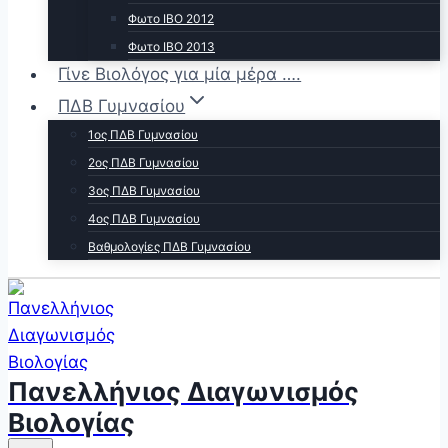
Φωτο ΙΒΟ 2012
Φωτο ΙΒΟ 2013
Γίνε Βιολόγος για μία μέρα ….
ΠΔΒ Γυμνασίου
1ος ΠΔΒ Γυμνασίου
2ος ΠΔΒ Γυμνασίου
3ος ΠΔΒ Γυμνασίου
4ος ΠΔΒ Γυμνασίου
Βαθμολογίες ΠΔΒ Γυμνασίου
Πανελλήνιος Διαγωνισμός
Βιολογίας