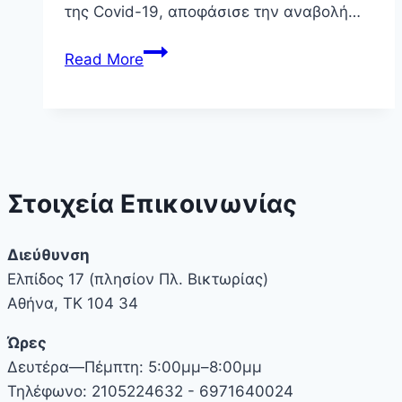
της Covid-19, αποφάσισε την αναβολή…
Μετάθεση
Read More
ημερομηνίας
ΠΔΒ
2022
Στοιχεία Επικοινωνίας
Διεύθυνση
Ελπίδος 17 (πλησίον Πλ. Βικτωρίας)
Αθήνα, ΤΚ 104 34
Ώρες
Δευτέρα—Πέμπτη: 5:00μμ–8:00μμ
Τηλέφωνο: 2105224632 - 6971640024