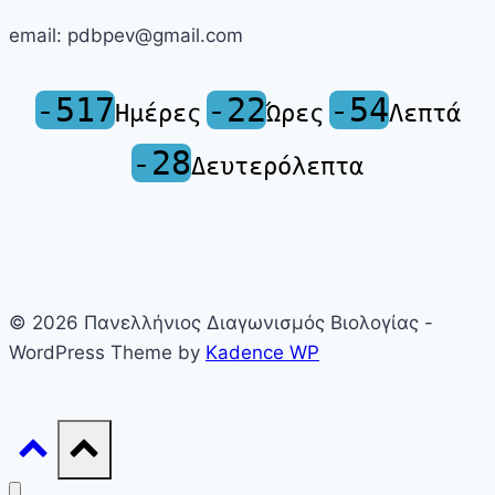
email: pdbpev@gmail.com
-517
-22
-54
Ημέρες
Ώρες
Λεπτά
-28
Δευτερόλεπτα
© 2026 Πανελλήνιος Διαγωνισμός Βιολογίας -
WordPress Theme by
Kadence WP