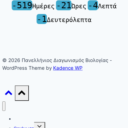
-519
-21
-4
Ημέρες
Ώρες
Λεπτά
-1
Δευτερόλεπτα
© 2026 Πανελλήνιος Διαγωνισμός Βιολογίας -
WordPress Theme by
Kadence WP
Γενικά
Toggle