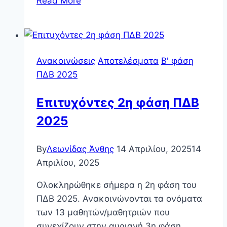
Read More
για
2η
φάση
–
Ανακοινώσεις
Αποτελέσματα
Β' φάση
ΠΔΒ
ΠΔΒ 2025
2025
Επιτυχόντες 2η φάση ΠΔΒ
2025
By
Λεωνίδας Άνθης
14 Απριλίου, 2025
14
Απριλίου, 2025
Ολοκληρώθηκε σήμερα η 2η φάση του
ΠΔΒ 2025. Ανακοινώνονται τα ονόματα
των 13 μαθητών/μαθητριών που
συνεχίζουν στην αυριανή 3η φάση….