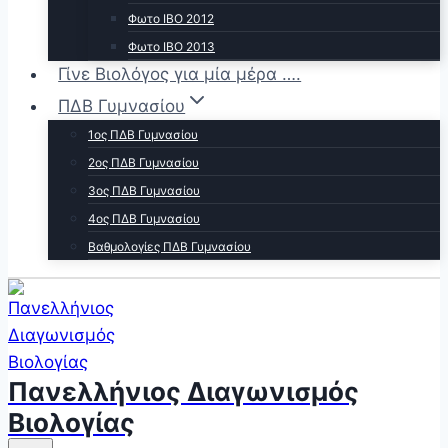
Φωτο ΙΒΟ 2012
Φωτο ΙΒΟ 2013
Γίνε Βιολόγος για μία μέρα ….
ΠΔΒ Γυμνασίου
1ος ΠΔΒ Γυμνασίου
2ος ΠΔΒ Γυμνασίου
3ος ΠΔΒ Γυμνασίου
4ος ΠΔΒ Γυμνασίου
Βαθμολογίες ΠΔΒ Γυμνασίου
Πανελλήνιος Διαγωνισμός
Βιολογίας