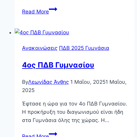
ΠΔΒ
Read More
2023
Ανακοινώσεις
ΠΔΒ 2025 Γυμνάσια
4ος ΠΔΒ Γυμνασίου
By
Λεωνίδας Άνθης
1 Μαΐου, 2025
1 Μαΐου,
2025
Έφτασε η ώρα για τον 4ο ΠΔΒ Γυμνασίου.
Η προκήρυξη του διαγωνισμού είναι ήδη
στα Γυμνάσια όλης της χώρας. Η…
4ος
Read More