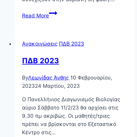
Επιτυχόντες
Read More
2η
φάση
ΠΔΒ
Ανακοινώσεις
ΠΔΒ 2023
2025
ΠΔΒ 2023
By
Λεωνίδας Άνθης
10 Φεβρουαρίου,
2023
24 Μαρτίου, 2023
Ο Πανελλήνιος Διαγωνισμός Βιολογίας
αύριο Σάββατο 11/2/23 θα αρχίσει στις
9.30 πμ ακριβώς. Οι μαθητές/τριες
πρέπει να βρίσκονται στο Εξεταστικό
Κέντρο στις…