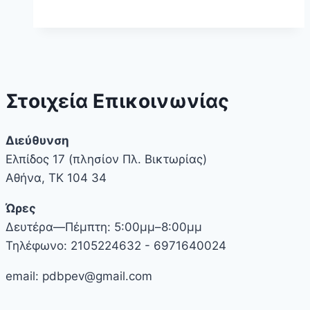
ΠΔΒ
2026
Στοιχεία Επικοινωνίας
Διεύθυνση
Ελπίδος 17 (πλησίον Πλ. Βικτωρίας)
Αθήνα, ΤΚ 104 34
Ώρες
Δευτέρα—Πέμπτη: 5:00μμ–8:00μμ
Τηλέφωνο: 2105224632 - 6971640024
email: pdbpev@gmail.com