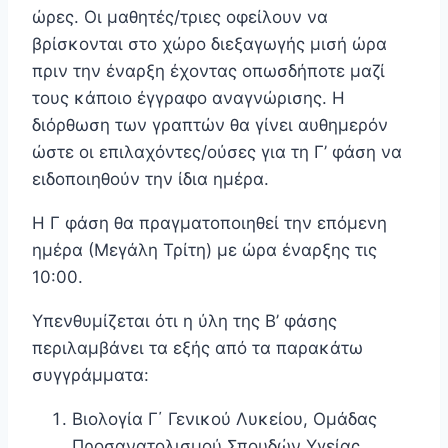
ώρες. Οι μαθητές/τριες οφείλουν να
βρίσκονται στο χώρο διεξαγωγής μισή ώρα
πριν την έναρξη έχοντας οπωσδήποτε μαζί
τους κάποιο έγγραφο αναγνώρισης. Η
διόρθωση των γραπτών θα γίνει αυθημερόν
ώστε οι επιλαχόντες/ούσες για τη Γ’ φάση να
ειδοποιηθούν την ίδια ημέρα.
Η Γ φάση θα πραγματοποιηθεί την επόμενη
ημέρα (Μεγάλη Τρίτη) με ώρα έναρξης τις
10:00.
Υπενθυμίζεται ότι η ύλη της Β’ φάσης
περιλαμβάνει τα εξής από τα παρακάτω
συγγράμματα:
Βιολογία Γ΄ Γενικού Λυκείου, Ομάδας
Προσανατολισμού Σπουδών Υγείας