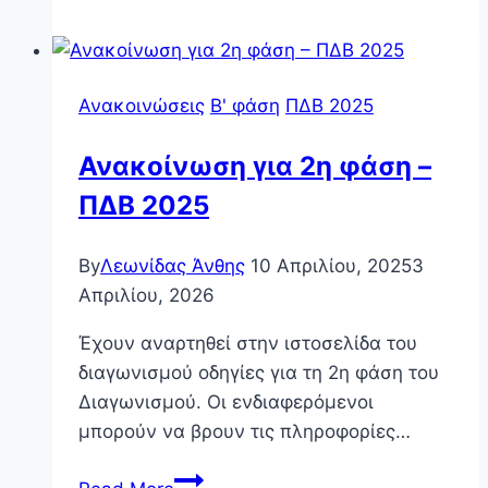
ΠΔΒ
2020
Β΄
Ανακοινώσεις
Β' φάση
ΠΔΒ 2025
Φάση
Ανακοίνωση για 2η φάση –
ΠΔΒ 2025
By
Λεωνίδας Άνθης
10 Απριλίου, 2025
3
Απριλίου, 2026
Έχουν αναρτηθεί στην ιστοσελίδα του
διαγωνισμού οδηγίες για τη 2η φάση του
Διαγωνισμού. Οι ενδιαφερόμενοι
μπορούν να βρουν τις πληροφορίες…
Ανακοίνωση