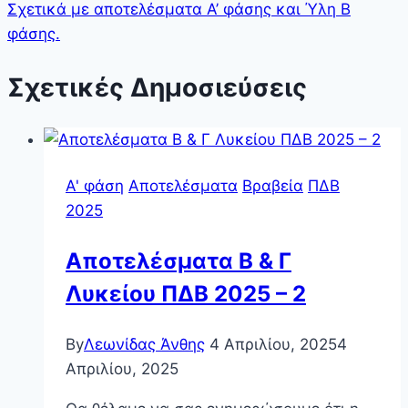
Σχετικά με αποτελέσματα Α’ φάσης και Ύλη Β
φάσης.
Σχετικές Δημοσιεύσεις
Α' φάση
Αποτελέσματα
Βραβεία
ΠΔΒ
2025
Αποτελέσματα Β & Γ
Λυκείου ΠΔΒ 2025 – 2
By
Λεωνίδας Άνθης
4 Απριλίου, 2025
4
Απριλίου, 2025