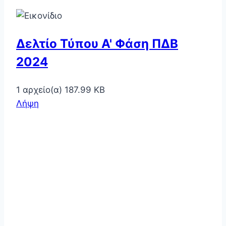
Δελτίο Τύπου Α' Φάση ΠΔΒ
2024
1 αρχείο(α)
187.99 KB
Λήψη