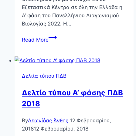
Εξεταστικά Κέντρα σε όλη την Ελλάδα η
Α’ φάση του Πανελλήνιου Διαγωνισμού
Βιολογίας 2022. Η…
Δελτίο
Read More
τύπου
Α’
φάσης
ΠΔΒ
Δελτία τύπου ΠΔΒ
2022
Δελτίο τύπου Α’ φάσης ΠΔΒ
2018
By
Λεωνίδας Άνθης
12 Φεβρουαρίου,
2018
12 Φεβρουαρίου, 2018