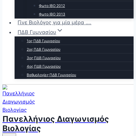
Φωτο ΙΒΟ 2012
Φωτο ΙΒΟ 2013
Γίνε Βιολόγος για μία μέρα ….
ΠΔΒ Γυμνασίου
1ος ΠΔΒ Γυμνασίου
2ος ΠΔΒ Γυμνασίου
3ος ΠΔΒ Γυμνασίου
4ος ΠΔΒ Γυμνασίου
Βαθμολογίες ΠΔΒ Γυμνασίου
Πανελλήνιος Διαγωνισμός
Βιολογίας