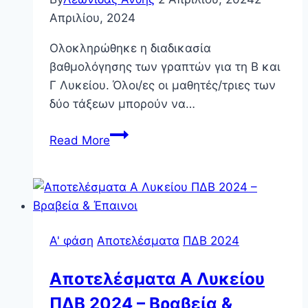
Απριλίου, 2024
Ολοκληρώθηκε η διαδικασία
βαθμολόγησης των γραπτών για τη Β και
Γ Λυκείου. Όλοι/ες οι μαθητές/τριες των
δύο τάξεων μπορούν να…
Αποτελέσματα
Read More
Β
&
Γ
Λυκείου
ΠΔΒ
Α' φάση
Αποτελέσματα
ΠΔΒ 2024
2024
Αποτελέσματα Α Λυκείου
ΠΔΒ 2024 – Βραβεία &