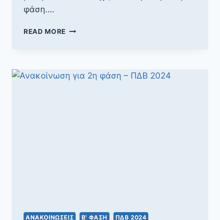
φάση….
ΕΠΙΤΥΧΌΝΤΕΣ
READ MORE
Β’
ΦΆΣΗ
ΠΔΒ
2024
ΑΝΑΚΟΙΝΏΣΕΙΣ
Β' ΦΆΣΗ
ΠΔΒ 2024