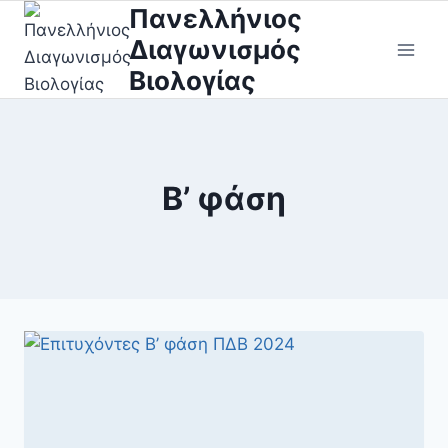
Skip
Πανελλήνιος
to
Διαγωνισμός
content
Βιολογίας
Β’ φάση