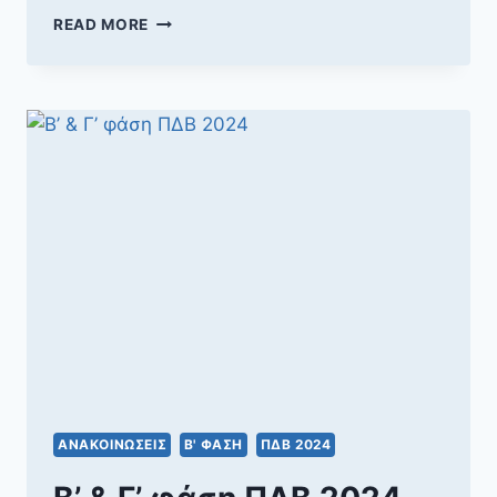
Β’
READ MORE
ΦΆΣΗ
ΠΔΒ
2024
ΑΝΑΚΟΙΝΏΣΕΙΣ
Β' ΦΆΣΗ
ΠΔΒ 2024