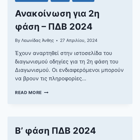
Ανακοίνωση για 2η
φάση – ΠΔΒ 2024
By
Λεωνίδας Άνθης
27 Απριλίου, 2024
Έχουν αναρτηθεί στην ιστοσελίδα του
διαγωνισμού οδηγίες για τη 2η φάση του
Διαγωνισμού. Οι ενδιαφερόμενοι μπορούν
να βρουν τις πληροφορίες…
ΑΝΑΚΟΊΝΩΣΗ
READ MORE
ΓΙΑ
2Η
ΦΆΣΗ
–
ΠΔΒ
Β’ φάση ΠΔΒ 2024
2024