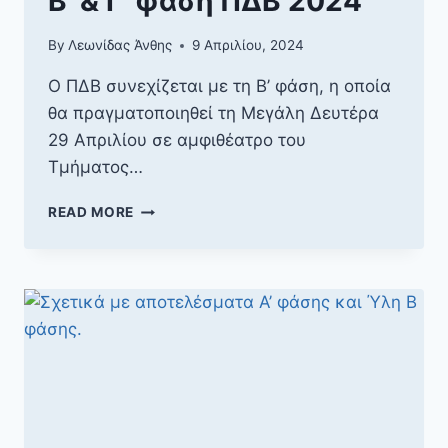
Β’ & Γ’ φάση ΠΔΒ 2024
By
Λεωνίδας Άνθης
9 Απριλίου, 2024
Ο ΠΔΒ συνεχίζεται με τη Β’ φάση, η οποία
θα πραγματοποιηθεί τη Μεγάλη Δευτέρα
29 Απριλίου σε αμφιθέατρο του
Τμήματος…
Β’
READ MORE
&
Γ’
ΦΆΣΗ
ΠΔΒ
2024