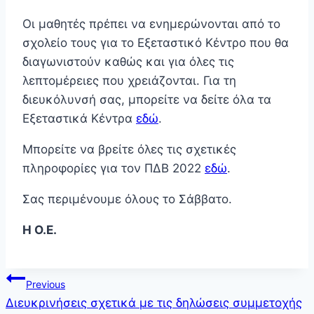
Οι μαθητές πρέπει να ενημερώνονται από το
σχολείο τους για το Εξεταστικό Κέντρο που θα
διαγωνιστούν καθώς και για όλες τις
λεπτομέρειες που χρειάζονται. Για τη
διευκόλυνσή σας, μπορείτε να δείτε όλα τα
Εξεταστικά Κέντρα
εδώ
.
Μπορείτε να βρείτε όλες τις σχετικές
πληροφορίες για τον ΠΔΒ 2022
εδώ
.
Σας περιμένουμε όλους το Σάββατο.
Η Ο.Ε.
Πλοήγηση
Previous
Διευκρινήσεις σχετικά με τις δηλώσεις συμμετοχής
άρθρων