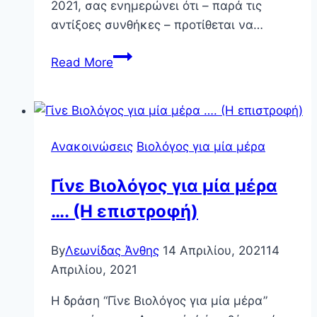
2021, σας ενημερώνει ότι – παρά τις
αντίξοες συνθήκες – προτίθεται να…
Ανακοίνωση
Read More
ΟΕ
ΠΔΒ
2021
Ανακοινώσεις
Βιολόγος για μία μέρα
Γίνε Βιολόγος για μία μέρα
…. (Η επιστροφή)
By
Λεωνίδας Άνθης
14 Απριλίου, 2021
14
Απριλίου, 2021
Η δράση “Γίνε Βιολόγος για μία μέρα”