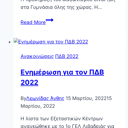
στα Γυμνάσια όλης της χώρας. Η…
4ος
Read More
ΠΔΒ
Γυμνασίου
Ανακοινώσεις
ΠΔΒ 2022
Ενημέρωση για τον ΠΔΒ
2022
By
Λεωνίδας Άνθης
15 Μαρτίου, 2022
15
Μαρτίου, 2022
Η λίστα των Εξεταστικών Κέντρων
ανανεώθηκε με το 1ο ΓΕΛ Λιβαδειάς για