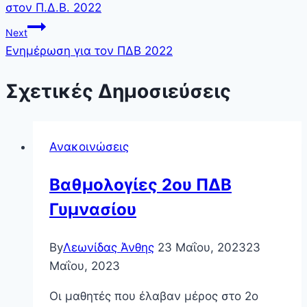
στον Π.Δ.Β. 2022
Next
Ενημέρωση για τον ΠΔΒ 2022
Σχετικές Δημοσιεύσεις
Ανακοινώσεις
Βαθμολογίες 2ου ΠΔΒ
Γυμνασίου
By
Λεωνίδας Άνθης
23 Μαΐου, 2023
23
Μαΐου, 2023
Οι μαθητές που έλαβαν μέρος στο 2ο