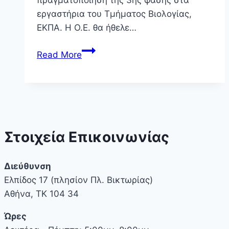
εργαστήρια του Τμήματος Βιολογίας,
ΕΚΠΑ. Η Ο.Ε. θα ήθελε…
Ανακοίνωση
Read More
Αποτελέσματα
3ης
Φάσης
Στοιχεία Επικοινωνίας
Διεύθυνση
Ελπίδος 17 (πλησίον Πλ. Βικτωρίας)
Αθήνα, ΤΚ 104 34
Ώρες