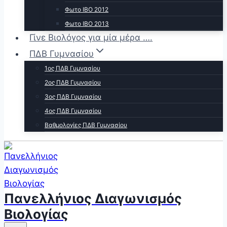
Φωτο ΙΒΟ 2012
Φωτο ΙΒΟ 2013
Γίνε Βιολόγος για μία μέρα ….
ΠΔΒ Γυμνασίου
1ος ΠΔΒ Γυμνασίου
2ος ΠΔΒ Γυμνασίου
3ος ΠΔΒ Γυμνασίου
4ος ΠΔΒ Γυμνασίου
Βαθμολογίες ΠΔΒ Γυμνασίου
Πανελλήνιος Διαγωνισμός
Βιολογίας