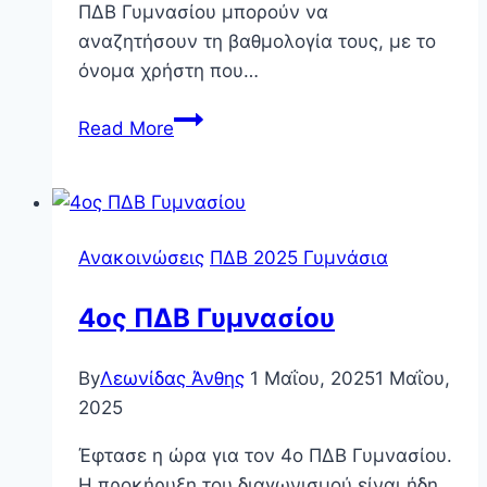
ΠΔΒ Γυμνασίου μπορούν να
αναζητήσουν τη βαθμολογία τους, με το
όνομα χρήστη που…
Βαθμολογίες
Read More
2ου
ΠΔΒ
Γυμνασίου
Ανακοινώσεις
ΠΔΒ 2025 Γυμνάσια
4ος ΠΔΒ Γυμνασίου
By
Λεωνίδας Άνθης
1 Μαΐου, 2025
1 Μαΐου,
2025
Έφτασε η ώρα για τον 4ο ΠΔΒ Γυμνασίου.
Η προκήρυξη του διαγωνισμού είναι ήδη